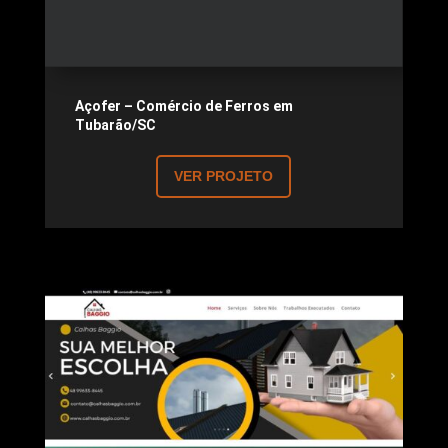
Açofer – Comércio de Ferros em
Tubarão/SC
VER PROJETO