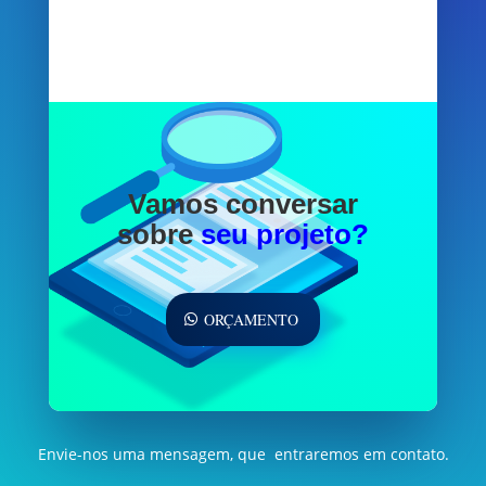
Vamos conversar
sobre
seu projeto?
ORÇAMENTO
Envie-nos uma mensagem, que entraremos em contato.