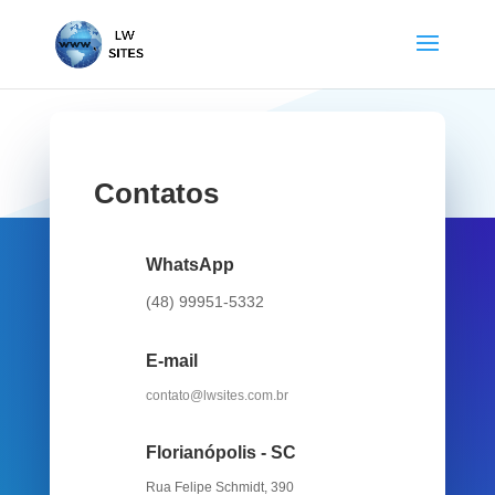
Contatos
WhatsApp
(48) 99951-5332
E-mail
contato@lwsites.com.br
Florianópolis - SC
Rua Felipe Schmidt, 390